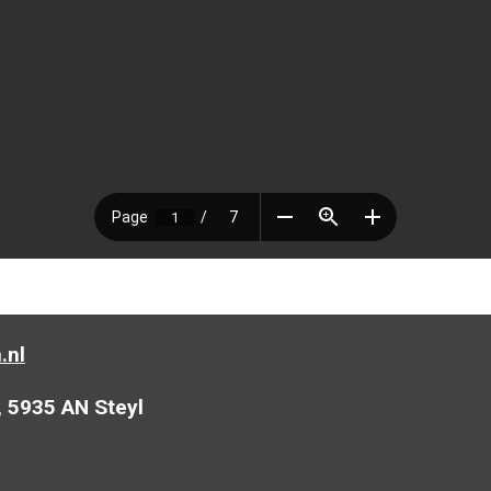
.nl
, 5935 AN Steyl