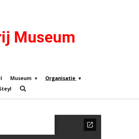
rij Museum
l
Museum
Organisatie
Steyl