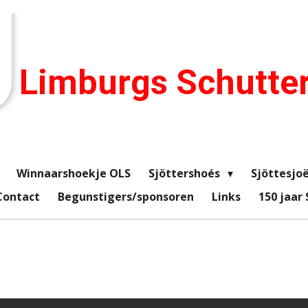
Limburgs Schutte
Winnaarshoekje OLS
Sjöttershoés
Sjöttesjoë
Contact
Begunstigers/sponsoren
Links
150 jaar 