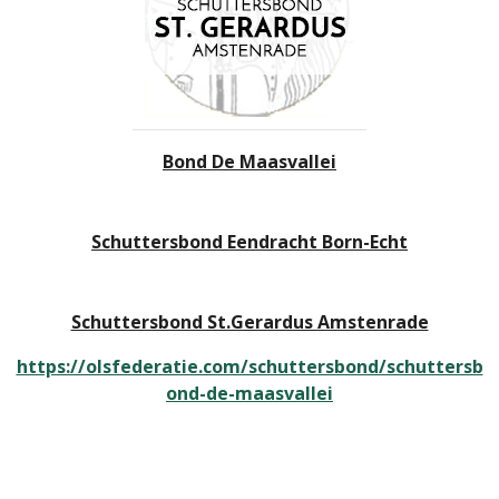
Bond De Maasvallei
Schuttersbond Eendracht Born-Echt
Schuttersbond St.Gerardus Amstenrade
https://olsfederatie.com/schuttersbond/schuttersb
ond-de-maasvallei