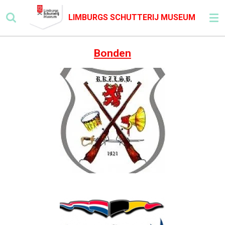
Ga
LIMBURGS SCHUTTERIJ MUSEUM
direct
naar
de
Bonden
hoofdinhoud