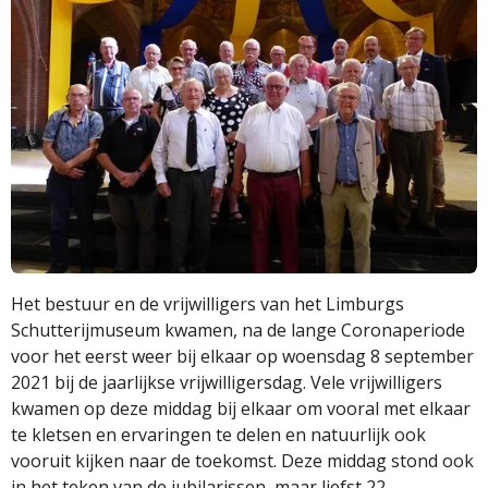
Het bestuur en de vrijwilligers van het Limburgs
Schutterijmuseum kwamen, na de lange Coronaperiode
voor het eerst weer bij elkaar op woensdag 8 september
2021 bij de jaarlijkse vrijwilligersdag. Vele vrijwilligers
kwamen op deze middag bij elkaar om vooral met elkaar
te kletsen en ervaringen te delen en natuurlijk ook
vooruit kijken naar de toekomst. Deze middag stond ook
in het teken van de jubilarissen, maar liefst 22