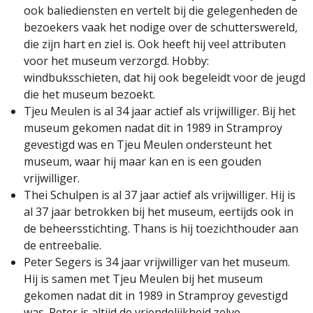
ook baliediensten en vertelt bij die gelegenheden de
bezoekers vaak het nodige over de schutterswereld,
die zijn hart en ziel is. Ook heeft hij veel attributen
voor het museum verzorgd. Hobby:
windbuksschieten, dat hij ook begeleidt voor de jeugd
die het museum bezoekt.
Tjeu Meulen is al 34 jaar actief als vrijwilliger. Bij het
museum gekomen nadat dit in 1989 in Stramproy
gevestigd was en Tjeu Meulen ondersteunt het
museum, waar hij maar kan en is een gouden
vrijwilliger.
Thei Schulpen is al 37 jaar actief als vrijwilliger. Hij is
al 37 jaar betrokken bij het museum, eertijds ook in
de beheersstichting. Thans is hij toezichthouder aan
de entreebalie.
Peter Segers is 34 jaar vrijwilliger van het museum.
Hij is samen met Tjeu Meulen bij het museum
gekomen nadat dit in 1989 in Stramproy gevestigd
was. Peter is altijd de vriendelijkheid zelve.