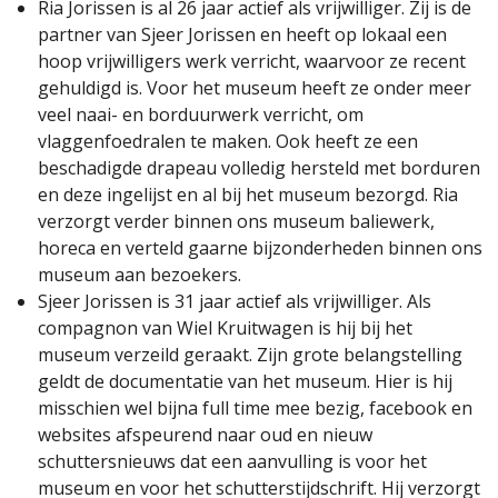
Ria Jorissen is al 26 jaar actief als vrijwilliger. Zij is de
partner van Sjeer Jorissen en heeft op lokaal een
hoop vrijwilligers werk verricht, waarvoor ze recent
gehuldigd is. Voor het museum heeft ze onder meer
veel naai- en borduurwerk verricht, om
vlaggenfoedralen te maken. Ook heeft ze een
beschadigde drapeau volledig hersteld met borduren
en deze ingelijst en al bij het museum bezorgd. Ria
verzorgt verder binnen ons museum baliewerk,
horeca en verteld gaarne bijzonderheden binnen ons
museum aan bezoekers.
Sjeer Jorissen is 31 jaar actief als vrijwilliger. Als
compagnon van Wiel Kruitwagen is hij bij het
museum verzeild geraakt. Zijn grote belangstelling
geldt de documentatie van het museum. Hier is hij
misschien wel bijna full time mee bezig, facebook en
websites afspeurend naar oud en nieuw
schuttersnieuws dat een aanvulling is voor het
museum en voor het schutterstijdschrift. Hij verzorgt