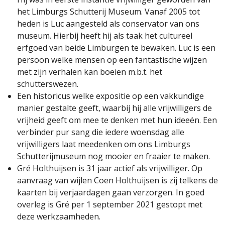
het Limburgs Schutterij Museum. Vanaf 2005 tot
heden is Luc aangesteld als conservator van ons
museum. Hierbij heeft hij als taak het cultureel
erfgoed van beide Limburgen te bewaken. Luc is een
persoon welke mensen op een fantastische wijzen
met zijn verhalen kan boeien m.b.t. het
schutterswezen.
Een historicus welke expositie op een vakkundige
manier gestalte geeft, waarbij hij alle vrijwilligers de
vrijheid geeft om mee te denken met hun ideeën. Een
verbinder pur sang die iedere woensdag alle
vrijwilligers laat meedenken om ons Limburgs
Schutterijmuseum nog mooier en fraaier te maken.
Gré Holthuijsen is 31 jaar actief als vrijwilliger. Op
aanvraag van wijlen Coen Holthuijsen is zij telkens de
kaarten bij verjaardagen gaan verzorgen. In goed
overleg is Gré per 1 september 2021 gestopt met
deze werkzaamheden.