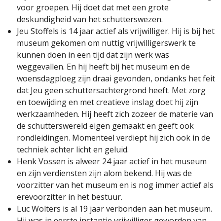
voor groepen. Hij doet dat met een grote
deskundigheid van het schutterswezen.
Jeu Stoffels is 14 jaar actief als vrijwilliger. Hij is bij het
museum gekomen om nuttig vrijwilligerswerk te
kunnen doen in een tijd dat zijn werk was
weggevallen. En hij heeft bij het museum en de
woensdagploeg zijn draai gevonden, ondanks het feit
dat Jeu geen schuttersachtergrond heeft. Met zorg
en toewijding en met creatieve inslag doet hij zijn
werkzaamheden. Hij heeft zich zozeer de materie van
de schutterswereld eigen gemaakt en geeft ook
rondleidingen. Momenteel verdiept hij zich ook in de
techniek achter licht en geluid.
Henk Vossen is alweer 24 jaar actief in het museum
en zijn verdiensten zijn alom bekend. Hij was de
voorzitter van het museum en is nog immer actief als
erevoorzitter in het bestuur.
Luc Wolters is al 19 jaar verbonden aan het museum.
Hij was in eerste instantie vrijwilliger geworden van