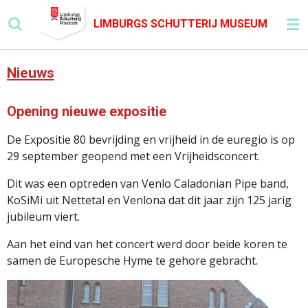
Ga
LIMBURGS SCHUTTERIJ MUSEUM
direct
naar
de
Nieuws
hoofdinhoud
Opening nieuwe expositie
De Expositie 80 bevrijding en vrijheid in de euregio is op
29 september geopend met een Vrijheidsconcert.
Dit was een optreden van Venlo Caladonian Pipe band,
KoSiMi uit Nettetal en Venlona dat dit jaar zijn 125 jarig
jubileum viert.
Aan het eind van het concert werd door beide koren te
samen de Europesche Hyme te gehore gebracht.