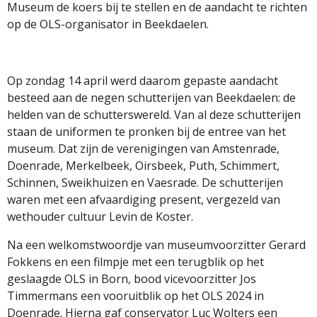
Museum de koers bij te stellen en de aandacht te richten
op de OLS-organisator in Beekdaelen.
Op zondag 14 april werd daarom gepaste aandacht
besteed aan de negen schutterijen van Beekdaelen: de
helden van de schutterswereld. Van al deze schutterijen
staan de uniformen te pronken bij de entree van het
museum. Dat zijn de verenigingen van Amstenrade,
Doenrade, Merkelbeek, Oirsbeek, Puth, Schimmert,
Schinnen, Sweikhuizen en Vaesrade. De schutterijen
waren met een afvaardiging present, vergezeld van
wethouder cultuur Levin de Koster.
Na een welkomstwoordje van museumvoorzitter Gerard
Fokkens en een filmpje met een terugblik op het
geslaagde OLS in Born, bood vicevoorzitter Jos
Timmermans een vooruitblik op het OLS 2024 in
Doenrade. Hierna gaf conservator Luc Wolters een