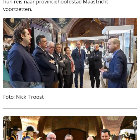
hun reis naar provinciehoofdstad Maastricht
voortzetten.
Foto: Nick Troost