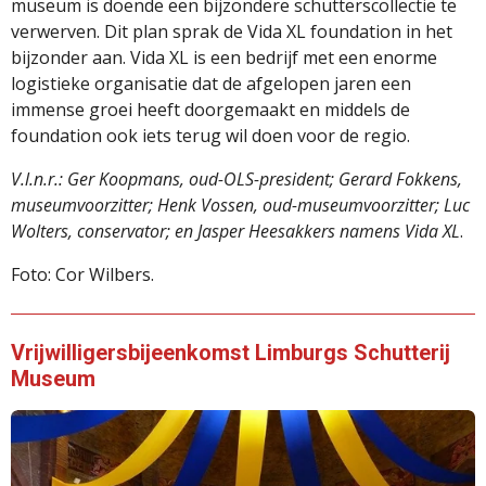
museum is doende een bijzondere schutterscollectie te
verwerven. Dit plan sprak de Vida XL foundation in het
bijzonder aan. Vida XL is een bedrijf met een enorme
logistieke organisatie dat de afgelopen jaren een
immense groei heeft doorgemaakt en middels de
foundation ook iets terug wil doen voor de regio.
V.l.n.r.: Ger Koopmans, oud-OLS-president; Gerard Fokkens,
museumvoorzitter; Henk Vossen, oud-museumvoorzitter; Luc
Wolters, conservator; en Jasper Heesakkers namens Vida XL
.
Foto: Cor Wilbers.
Vrijwilligersbijeenkomst Limburgs Schutterij
Museum