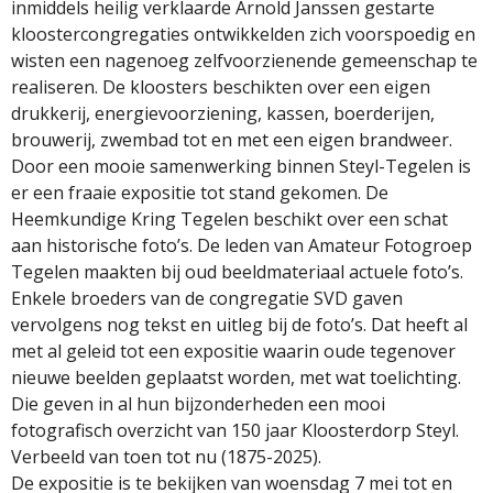
inmiddels heilig verklaarde Arnold Janssen gestarte
kloostercongregaties ontwikkelden zich voorspoedig en
wisten een nagenoeg zelfvoorzienende gemeenschap te
realiseren. De kloosters beschikten over een eigen
drukkerij, energievoorziening, kassen, boerderijen,
brouwerij, zwembad tot en met een eigen brandweer.
Door een mooie samenwerking binnen Steyl-Tegelen is
er een fraaie expositie tot stand gekomen. De
Heemkundige Kring Tegelen beschikt over een schat
aan historische foto’s. De leden van Amateur Fotogroep
Tegelen maakten bij oud beeldmateriaal actuele foto’s.
Enkele broeders van de congregatie SVD gaven
vervolgens nog tekst en uitleg bij de foto’s. Dat heeft al
met al geleid tot een expositie waarin oude tegenover
nieuwe beelden geplaatst worden, met wat toelichting.
Die geven in al hun bijzonderheden een mooi
fotografisch overzicht van 150 jaar Kloosterdorp Steyl.
Verbeeld van toen tot nu (1875-2025).
De expositie is te bekijken van woensdag 7 mei tot en