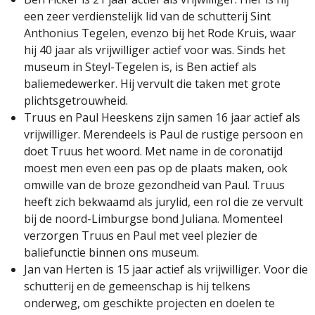
een zeer verdienstelijk lid van de schutterij Sint
Anthonius Tegelen, evenzo bij het Rode Kruis, waar
hij 40 jaar als vrijwilliger actief voor was. Sinds het
museum in Steyl-Tegelen is, is Ben actief als
baliemedewerker. Hij vervult die taken met grote
plichtsgetrouwheid.
Truus en Paul Heeskens zijn samen 16 jaar actief als
vrijwilliger. Merendeels is Paul de rustige persoon en
doet Truus het woord. Met name in de coronatijd
moest men even een pas op de plaats maken, ook
omwille van de broze gezondheid van Paul. Truus
heeft zich bekwaamd als jurylid, een rol die ze vervult
bij de noord-Limburgse bond Juliana. Momenteel
verzorgen Truus en Paul met veel plezier de
baliefunctie binnen ons museum.
Jan van Herten is 15 jaar actief als vrijwilliger. Voor die
schutterij en de gemeenschap is hij telkens
onderweg, om geschikte projecten en doelen te