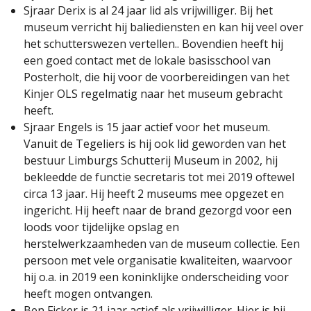
Sjraar Derix is al 24 jaar lid als vrijwilliger. Bij het
museum verricht hij baliediensten en kan hij veel over
het schutterswezen vertellen.. Bovendien heeft hij
een goed contact met de lokale basisschool van
Posterholt, die hij voor de voorbereidingen van het
Kinjer OLS regelmatig naar het museum gebracht
heeft.
Sjraar Engels is 15 jaar actief voor het museum.
Vanuit de Tegeliers is hij ook lid geworden van het
bestuur Limburgs Schutterij Museum in 2002, hij
bekleedde de functie secretaris tot mei 2019 oftewel
circa 13 jaar. Hij heeft 2 museums mee opgezet en
ingericht. Hij heeft naar de brand gezorgd voor een
loods voor tijdelijke opslag en
herstelwerkzaamheden van de museum collectie. Een
persoon met vele organisatie kwaliteiten, waarvoor
hij o.a. in 2019 een koninklijke onderscheiding voor
heeft mogen ontvangen.
Ben Ficker is 21 jaar actief als vrijwilliger. Hier is hij