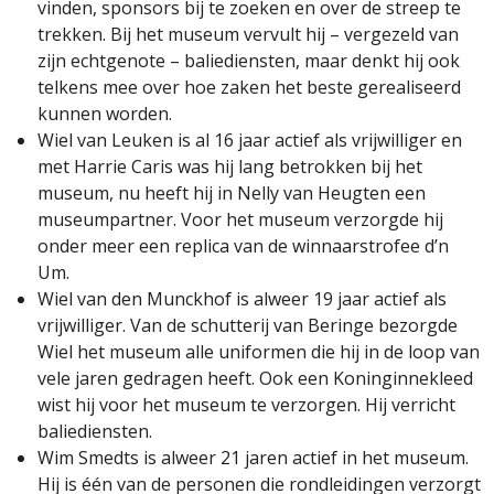
vinden, sponsors bij te zoeken en over de streep te
trekken. Bij het museum vervult hij – vergezeld van
zijn echtgenote – baliediensten, maar denkt hij ook
telkens mee over hoe zaken het beste gerealiseerd
kunnen worden.
Wiel van Leuken is al 16 jaar actief als vrijwilliger en
met Harrie Caris was hij lang betrokken bij het
museum, nu heeft hij in Nelly van Heugten een
museumpartner. Voor het museum verzorgde hij
onder meer een replica van de winnaarstrofee d’n
Um.
Wiel van den Munckhof is alweer 19 jaar actief als
vrijwilliger. Van de schutterij van Beringe bezorgde
Wiel het museum alle uniformen die hij in de loop van
vele jaren gedragen heeft. Ook een Koninginnekleed
wist hij voor het museum te verzorgen. Hij verricht
baliediensten.
Wim Smedts is alweer 21 jaren actief in het museum.
Hij is één van de personen die rondleidingen verzorgt