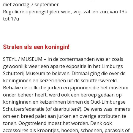
met zondag 7 september.
Reguliere openingstijden: woe., vrij., zat. en zon. van 13u
tot 17u
Stralen als een koningin!
STEYL / MUSEUM – In de zomermaanden was er zoals
gewoonlijk weer een aparte expositie in het Limburgs
Schutterij Museum te beleven. Ditmaal ging die over de
koninginnen en keizerinnen uit de schutterswereld.
Behalve de collectie jurken en japonnen die het museum
onder beheer heeft, werd ook een beroep gedaan op
koninginnen en keizerinnen binnen de Oud-Limburgse
Schuttersfederatie (of daarbuiten?). De wens was immers
om een breed palet aan jurken en overige attributen te
tonen. Oogstrelend moest het worden. Denk ook
accessoires als kroontjes, hoeden, schoenen, parasols of