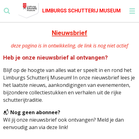
Ga
LIMBURGS SCHUTTERIJ MUSEUM
direct
naar
de
Nieuwsbrief
hoofdinhoud
deze pagina is in ontwikkeling, de link is nog niet actief
Heb je onze nieuwsbrief al ontvangen?
Blijf op de hoogte van alles wat er speelt in en rond het
Limburgs Schutterij Museum! In onze nieuwsbrief lees je
het laatste nieuws, aankondigingen van evenementen,
bijzondere collectiestukken en verhalen uit de rijke
schutterijtraditie.
📬
Nog geen abonnee?
Wil jij onze nieuwsbrief ook ontvangen? Meld je dan
eenvoudig aan via deze link!